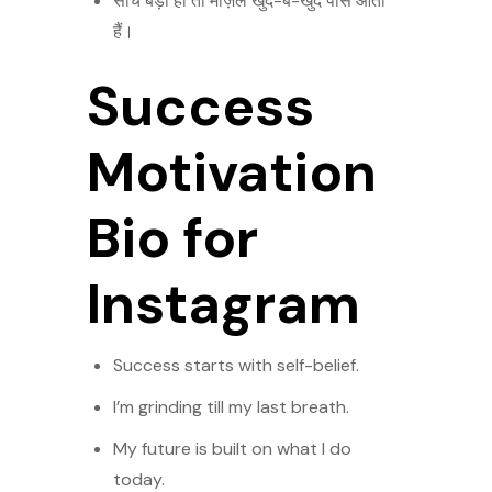
सोच बड़ी हो तो मंज़िलें खुद-ब-खुद पास आती
हैं।
Success
Motivation
Bio for
Instagram
Success starts with self-belief.
I’m grinding till my last breath.
My future is built on what I do
today.