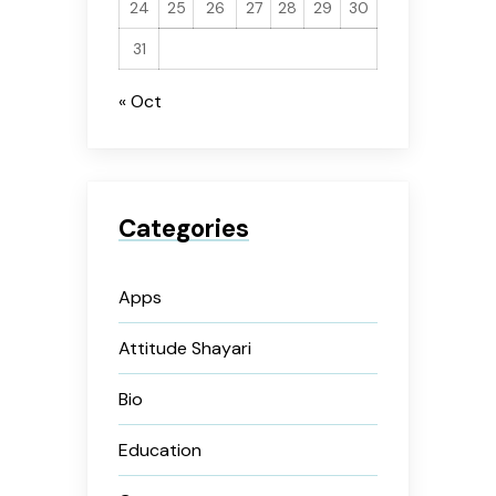
24
25
26
27
28
29
30
31
« Oct
Categories
Apps
Attitude Shayari
Bio
Education