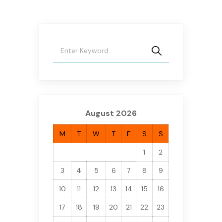
August 2026
M
T
W
T
F
S
S
1
2
3
4
5
6
7
8
9
10
11
12
13
14
15
16
17
18
19
20
21
22
23