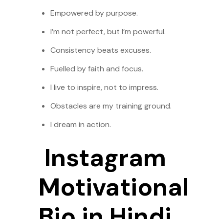
Empowered by purpose.
I’m not perfect, but I’m powerful.
Consistency beats excuses.
Fuelled by faith and focus.
I live to inspire, not to impress.
Obstacles are my training ground.
I dream in action.
Instagram
Motivational
Bio in Hindi