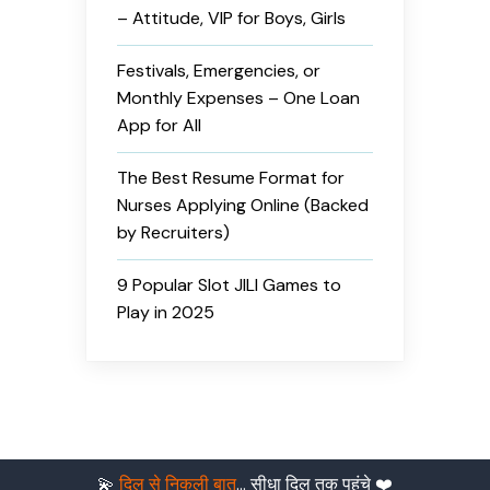
– Attitude, VIP for Boys, Girls
Festivals, Emergencies, or
Monthly Expenses – One Loan
App for All
The Best Resume Format for
Nurses Applying Online (Backed
by Recruiters)
9 Popular Slot JILI Games to
Play in 2025
💫
दिल से निकली बात
… सीधा दिल तक पहुंचे ❤️